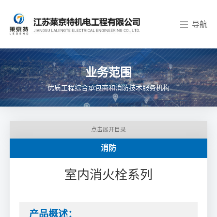
导航
业务范围
优质工程综合承包商和消防技术服务机构
点击展开目录
消防
室内消火栓系列
产品概述：