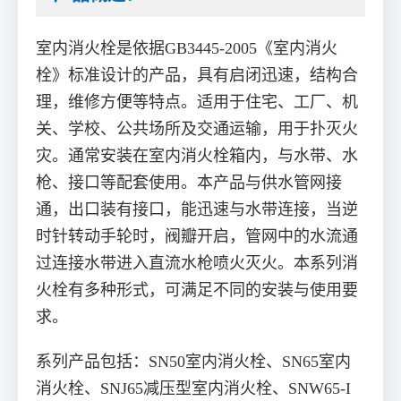
室内消火栓是依据GB3445-2005《室内消火
栓》标准设计的产品，具有启闭迅速，结构合
理，维修方便等特点。适用于住宅、工厂、机
关、学校、公共场所及交通运输，用于扑灭火
灾。通常安装在室内消火栓箱内，与水带、水
枪、接口等配套使用。本产品与供水管网接
通，出口装有接口，能迅速与水带连接，当逆
时针转动手轮时，阀瓣开启，管网中的水流通
过连接水带进入直流水枪喷火灭火。本系列消
火栓有多种形式，可满足不同的安装与使用要
求。
系列产品包括：SN50室内消火栓、SN65室内
消火栓、SNJ65减压型室内消火栓、SNW65-I