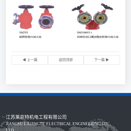
◀ 上一篇
返回顶部
下一篇 ▶
江苏莱京特机电工程有限公司
JIANGSU LAIJINGTE ELECTRICAL ENGINEERING CO.,
LTD.